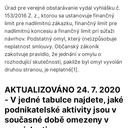
Úrad pre verejné obstarávanie vydal vyhlášku č.
153/2016 Z. z., ktorou sa ustanovuje finančný
limit pre nadlimitnú zákazku, finančný limit pre
nadlimitnú koncesiu a finančný limit pri súťaži
návrhov. Podstatný omyl, který (ne)způsobuje
neplatnost smlouvy. Občanský zákoník
zakotvuje pravidlo, že jednání v omylu o
rozhodující skutečnosti, pakliže byl omyl vyvolán
druhou stranou, je neplatné[1].
AKTUALIZOVÁNO 24. 7. 2020
- V jedné tabulce najdete, jaké
podnikatelské aktivity jsou v
současné době omezeny v