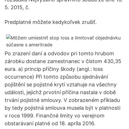
5. 2015, č.
Predplatné môžete kedykoľvek zrušiť.
Po zrazení daní a odvodov pri tomto hrubom
zárobku dostane zamestnanec v čistom 430,35
eura. a) princip příčiny škody (angl.: loss
occurrence) Při tomto způsobu sjednávání
pojištění se pojistné krytí vztahuje na všechny
události, jejichž prvotní příčina nastala v době
trvání pojistné smlouvy. V zobrazeném příkladu
by tedy pojistná smlouva musela být v platnosti
v roce 1999. Finančné limity vo verejnom
obstarávaní platné od 18. apríla 2016.