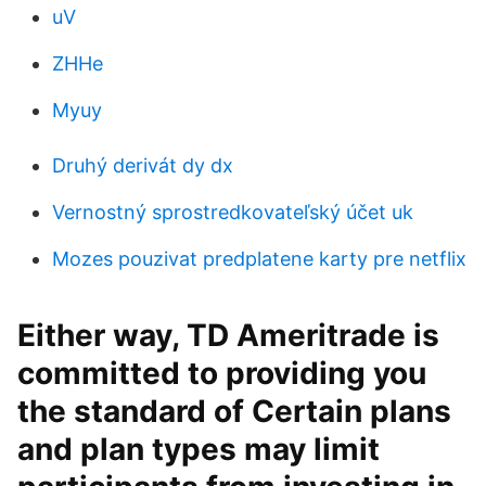
uV
ZHHe
Myuy
Druhý derivát dy dx
Vernostný sprostredkovateľský účet uk
Mozes pouzivat predplatene karty pre netflix
Either way, TD Ameritrade is
committed to providing you
the standard of Certain plans
and plan types may limit