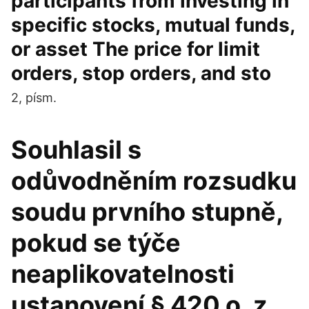
participants from investing in
specific stocks, mutual funds,
or asset The price for limit
orders, stop orders, and sto
2, písm.
Souhlasil s
odůvodněním rozsudku
soudu prvního stupně,
pokud se týče
neaplikovatelnosti
ustanovení § 420 o. z.