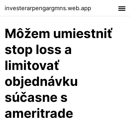
investerarpengargmns.web.app
Môžem umiestniť
stop loss a
limitovať
objednávku
súčasne s
ameritrade