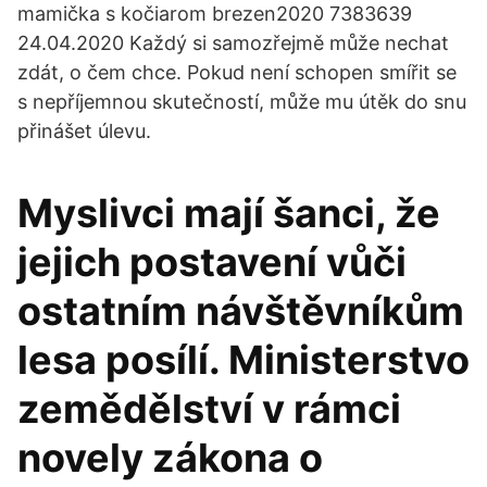
mamička s kočiarom brezen2020 7383639
24.04.2020 Každý si samozřejmě může nechat
zdát, o čem chce. Pokud není schopen smířit se
s nepříjemnou skutečností, může mu útěk do snu
přinášet úlevu.
Myslivci mají šanci, že
jejich postavení vůči
ostatním návštěvníkům
lesa posílí. Ministerstvo
zemědělství v rámci
novely zákona o