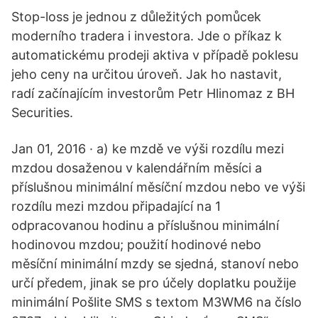
Stop-loss je jednou z důležitých pomůcek
moderního tradera i investora. Jde o příkaz k
automatickému prodeji aktiva v případě poklesu
jeho ceny na určitou úroveň. Jak ho nastavit,
radí začínajícím investorům Petr Hlinomaz z BH
Securities.
Jan 01, 2016 · a) ke mzdě ve výši rozdílu mezi
mzdou dosaženou v kalendářním měsíci a
příslušnou minimální měsíční mzdou nebo ve výši
rozdílu mezi mzdou připadající na 1
odpracovanou hodinu a příslušnou minimální
hodinovou mzdou; použití hodinové nebo
měsíční minimální mzdy se sjedná, stanoví nebo
určí předem, jinak se pro účely doplatku použije
minimální Pošlite SMS s textom M3WM6 na číslo