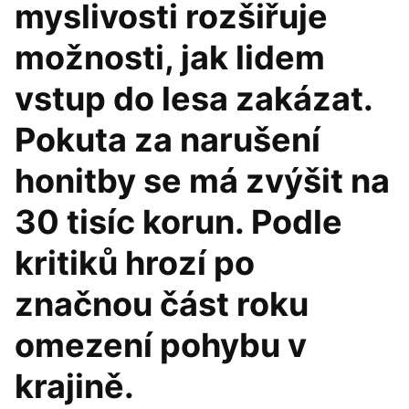
myslivosti rozšiřuje
možnosti, jak lidem
vstup do lesa zakázat.
Pokuta za narušení
honitby se má zvýšit na
30 tisíc korun. Podle
kritiků hrozí po
značnou část roku
omezení pohybu v
krajině.