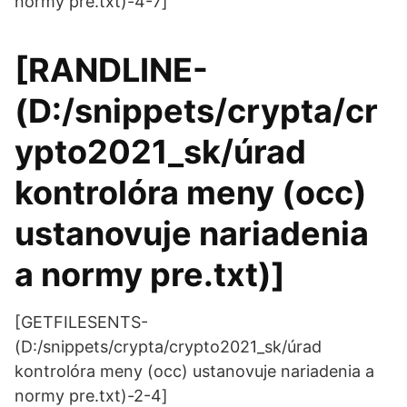
normy pre.txt)-4-7]
[RANDLINE-
(D:/snippets/crypta/cr
ypto2021_sk/úrad
kontrolóra meny (occ)
ustanovuje nariadenia
a normy pre.txt)]
[GETFILESENTS-
(D:/snippets/crypta/crypto2021_sk/úrad
kontrolóra meny (occ) ustanovuje nariadenia a
normy pre.txt)-2-4]