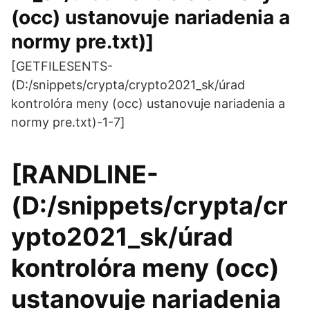
(occ) ustanovuje nariadenia a
normy pre.txt)]
[GETFILESENTS-
(D:/snippets/crypta/crypto2021_sk/úrad
kontrolóra meny (occ) ustanovuje nariadenia a
normy pre.txt)-1-7]
[RANDLINE-
(D:/snippets/crypta/cr
ypto2021_sk/úrad
kontrolóra meny (occ)
ustanovuje nariadenia