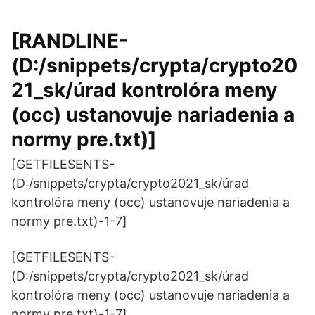
[RANDLINE-
(D:/snippets/crypta/crypto20
21_sk/úrad kontrolóra meny
(occ) ustanovuje nariadenia a
normy pre.txt)]
[GETFILESENTS-
(D:/snippets/crypta/crypto2021_sk/úrad
kontrolóra meny (occ) ustanovuje nariadenia a
normy pre.txt)-1-7]
[GETFILESENTS-
(D:/snippets/crypta/crypto2021_sk/úrad
kontrolóra meny (occ) ustanovuje nariadenia a
normy pre.txt)-1-7]