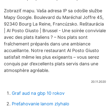
Zobraziť mapu. Vaša adresa IP sa odošle službe
Mapy Google. Boulevard du Maréchal Joffre 45,
92340 Bourg La Reine, Francúzsko. Reštaurácia
| Al Posto Giusto | Brussel - Une soirée conviviale
avec des plats italiens ? – Nos plats sont
fraîchement préparés dans une ambiance
accueillante. Notre restaurant Al Posto Giusto
satisfait même les plus exigeants – vous serez
conquis par d’excellents plats servis dans une
atmosphère agréable.
20.11.2020
Graf aud na gbp 10 rokov
Preťahovanie lanom zlyhalo