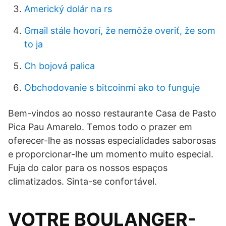
Americký dolár na rs
Gmail stále hovorí, že nemôže overiť, že som
to ja
Ch bojová palica
Obchodovanie s bitcoinmi ako to funguje
Bem-vindos ao nosso restaurante Casa de Pasto
Pica Pau Amarelo. Temos todo o prazer em
oferecer-lhe as nossas especialidades saborosas
e proporcionar-lhe um momento muito especial.
Fuja do calor para os nossos espaços
climatizados. Sinta-se confortável.
VOTRE BOULANGER-