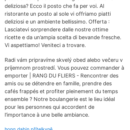
deliziosa? Ecco il posto che fa per voi. Al
ristorante un posto al sole vi offriamo piatti
deliziosi e un ambiente bellissimo. Offerta :
Lasciatevi sorprendere dalle nostre ottime
ricette e da un’ampia scelta di bevande fresche.
Vi aspettiamo! Veniteci a trovare.
Radi vám pripravíme skvelý obed alebo večeru v
príjemnom prostredí. Vous pouvez commander à
emporter | RANG DU FLIERS - Rencontrer des
amis ou se détendre en famille, prendre des
cafés frappés et profiter pleinement du temps
ensemble ? Notre boulangerie est le lieu idéal
pour les personnes qui accordent de
l’importance à une belle ambiance.
hong dabin přítelkyně