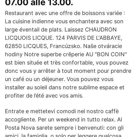
07.00 alle 13.00.
Restaurant avec une offre de boissons variée :
La cuisine indienne vous enchantera avec son
large éventail de plats. Laissez CHAUDRON
LICQUOIS LICQUE. 124 PARVIS DE L'ABBAYE,
62850 LICQUES, Francúzsko. Naše otváracie
hodiny Notre superbe crêperie AU "BON COIN"
est bien située et très confortable, vous pouvez
donc vous y arrêter à tout moment pour prendre
un café ou un déjeuner. Vous pouvez vous
installer au soleil dans notre sublime espace et
profiter de l’été avec vos amis.
Entrate e mettetevi comodi nel nostro caffè
accogliente. Per un weekend in tutto relax. Al
Posta Nova sarete sempre i benvenuti: con gli
amici, la famiglia, o solo per leggere qualcosa.