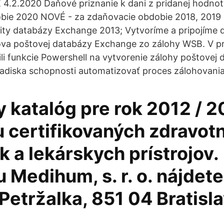
2.2020 Daňové priznanie k dani z pridanej hodnot
bie 2020 NOVÉ - za zdaňovacie obdobie 2018, 2019 
ity databázy Exchange 2013; Vytvoríme a pripojíme 
va poštovej databázy Exchange zo zálohy WSB. V 
li funkcie Powershell na vytvorenie zálohy poštovej d
ľadiska schopnosti automatizovať proces zálohovania
 katalóg pre rok 2012 / 2
 certifikovaných zdravot
 a lekárskych prístrojov.
 Medihum, s. r. o. nájdete
Petržalka, 851 04 Bratisla