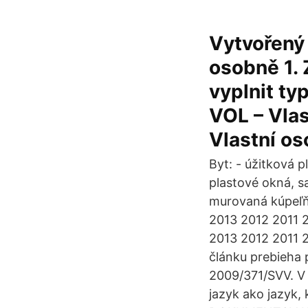
Vytvořený
osobně 1. 
vyplnit ty
VOL – Vlas
Vlastní os
Byt: - úžitková 
plastové okná, s
murovaná kúpeľň
2013 2012 2011 
2013 2012 2011 
článku prebieha 
2009/371/SVV. V 
jazyk ako jazyk